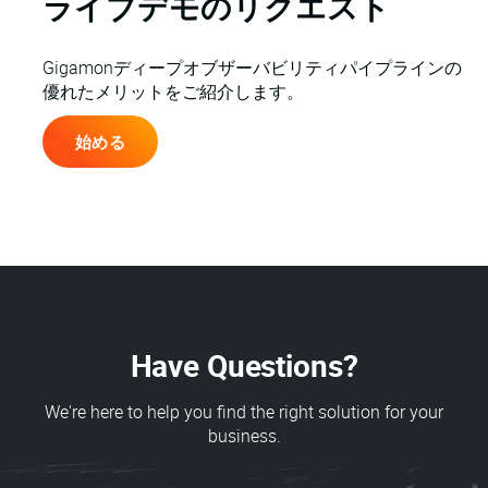
ライブデモのリクエスト
Gigamonディープオブザーバビリティパイプラインの
優れたメリットをご紹介します。
始める
Have Questions?
We're here to help you find the right solution for your
business.