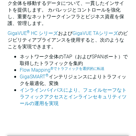
ク全体を移動するデータについて、一貫したインサイ
トを提供します。 カバレッジとコントロールを強化
し、重要なネットワークインフラとビジネス資産を保
護、管理します。
®
GigaVUE
HC シリーズ
および
GigaVUE TAシリーズ
のビ
ジビリティアプライアンスを使用すると、次のような
ことを実現できます。
ネットワーク全体のTAP（およびSPANポート）で
取得したトラフィックを集約
®でトラフィックを選択的に転送
Flow Mapping
®
GigaSMART
インテリジェンスによりトラフィッ
クを最適化、変換
インラインバイパスにより、フェイルセーフなト
ラフィックアクセスとインラインセキュリティツ
ールの運用を実現