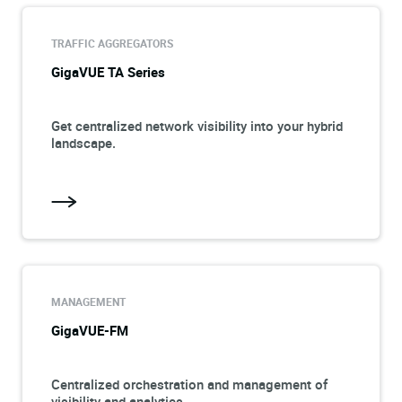
TRAFFIC AGGREGATORS
GigaVUE TA Series
Get centralized network visibility into your hybrid
landscape.
MANAGEMENT
GigaVUE-FM
Centralized orchestration and management of
visibility and analytics.