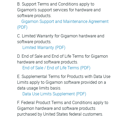
B. Support Terms and Conditions apply to
Gigamon’s support services for hardware and
software products.
Gigamon Support and Maintenance Agreement
(PDF)
C. Limited Warranty for Gigamon hardware and
software products.
Limited Warranty (PDF)
D. End of Sale and End of Life Terms for Gigamon
hardware and software products.
End of Sale / End of Life Terms (PDF)
E. Supplemental Terms for Products with Data Use
Limits apply to Gigamon software provided on a
data usage limits basis.
Data Use Limits Supplement (PDF)
F. Federal Product Terms and Conditions apply to
Gigamon hardware and software products
purchased by United States federal customers.