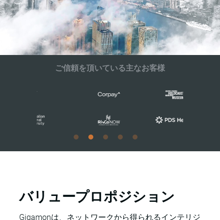
ご信頼を頂いている主なお客様
バリュープロポジション
Gigamonは、ネットワークから得られるインテリジ