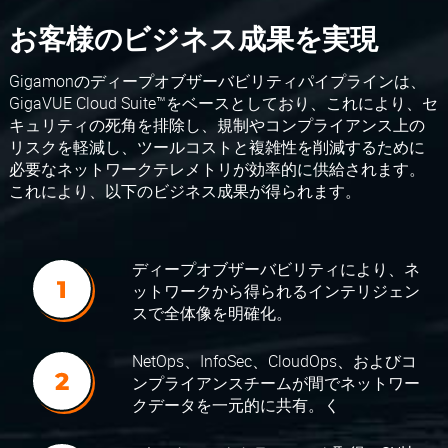
お客様のビジネス成果を実現
Gigamonのディープオブザーバビリティパイプラインは、
GigaVUE Cloud Suite™をベースとしており、これにより、セ
キュリティの死角を排除し、規制やコンプライアンス上の
リスクを軽減し、ツールコストと複雑性を削減するために
必要なネットワークテレメトリが効率的に供給されます。
これにより、以下のビジネス成果が得られます。
ディープオブザーバビリティにより、ネ
ットワークから得られるインテリジェン
スで全体像を明確化。
NetOps、InfoSec、CloudOps、およびコ
ンプライアンスチームが間でネットワー
クデータを一元的に共有。く