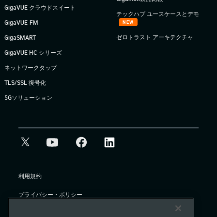
GigaVUE クラウドスイート
テックハブ ユースケースとデモ
GigaVUE-FM
NEW
ゼロトラスト アーキテクチャ
GigaSMART
GigaVUE HC シリーズ
ネットワークタップ
TLS/SSL 復号化
5Gソリューション
利用規約
プライバシー・ポリシー
クッキーに関する方針