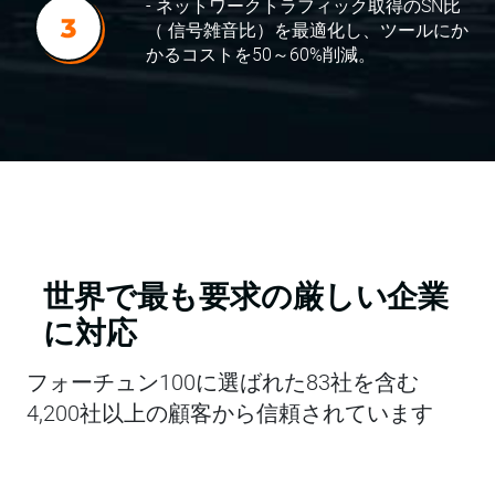
- ネットワークトラフィック取得のSN比
（ 信号雑音比）を最適化し、ツールにか
かるコストを50～60%削減。
世界で最も要求の厳しい企業
に対応
フォーチュン100に選ばれた83社を含む
4,200社以上の顧客から信頼されています