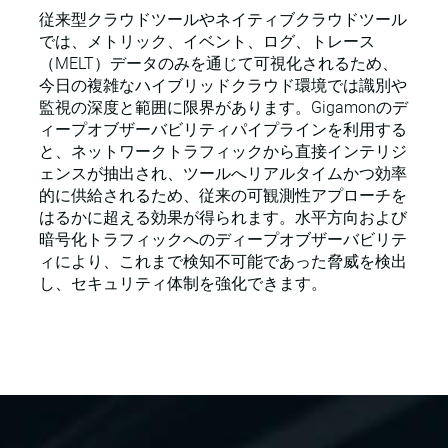
従来型クラウドツールやネイティブクラウドツール
では、メトリック、イベント、ログ、トレース
（MELT）データのみを通じて可視化されるため、
今日の複雑なハイブリッドクラウド環境では識別や
監視の深度と範囲に限界があります。Gigamonのデ
ィープオブザーバビリティパイプラインを利用する
と、ネットワークトラフィックから直接インテリジ
ェンスが抽出され、ツールへリアルタイムかつ効率
的に供給されるため、従来の可観測性アプローチを
はるかに超える効果が得られます。水平方向および
暗号化トラフィックへのディープオブザーバビリテ
ィにより、これまで検知不可能であった脅威を検出
し、セキュリティ体制を強化できます。