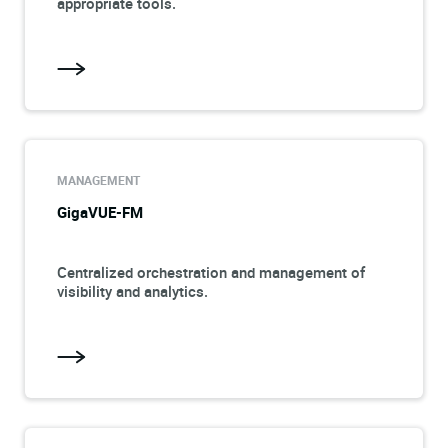
appropriate tools.
MANAGEMENT
GigaVUE-FM
Centralized orchestration and management of
visibility and analytics.