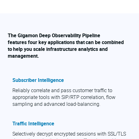
The Gigamon Deep Observability Pipeline
features four key applications that can be combined
to help you scale infrastructure analytics and
management.
Subscriber Intelligence
Reliably correlate and pass customer traffic to
appropriate tools with SIP/RTP correlation, flow
sampling and advanced load-balancing.
Traffic Intelligence
Selectively decrypt encrypted sessions with SSL/TLS