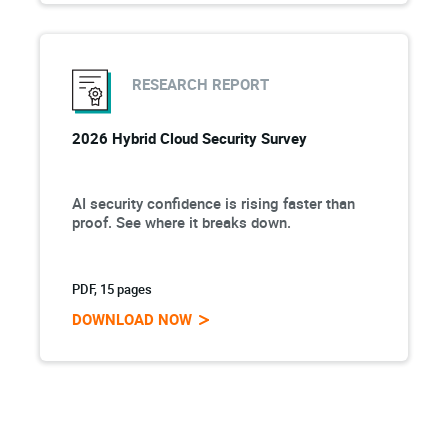
RESEARCH REPORT
2026 Hybrid Cloud Security Survey
AI security confidence is rising faster than
proof. See where it breaks down.
PDF, 15 pages
DOWNLOAD NOW