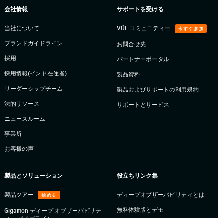
会社情報
サポートを受ける
当社について
VÜE コミュニティー
今すぐ参加
ブランドガイドライン
お問合せ先
採用
パートナーポータル
採用情報(インド在住者)
製品資料
リーダーシップチーム
製品およびサポートの利用規約
法的リソース
サポートとサービス
ニュースルーム
事業所
お客様の声
製品とソリューション
役立ちリンク集
製品ツアー
ディープオブザーバビリティとは
始める
無料体験版とデモ
Gigamon ディープ オブザーバビリテ