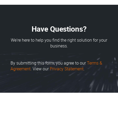
Have Questions?
We're here to help you find the right solution for your
business.
By submitting this form, you agree to our
Terms &
Agreement
. View our
Privacy Statement
.