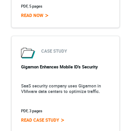
PDF, 5 pages
READ NOW
CASE STUDY
Gigamon Enhances Mobile ID's Security
SaaS security company uses Gigamon in
VMware data centers to optimize traffic.
PDF, 3 pages
READ CASE STUDY