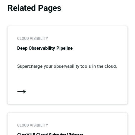
Related Pages
CLOUD VISIBILITY
Deep Observability Pipeline
Supercharge your observability tools in the cloud.
CLOUD VISIBILITY
GigaVUE Cloud Suite for VMware