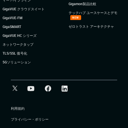
ィー パイプライン
Gigamon製品比較
GigaVUE クラウドスイート
テックハブ ユースケースとデモ
GigaVUE-FM
NEW
ゼロトラスト アーキテクチャ
GigaSMART
GigaVUE HC シリーズ
ネットワークタップ
TLS/SSL 復号化
5Gソリューション
利用規約
プライバシー・ポリシー