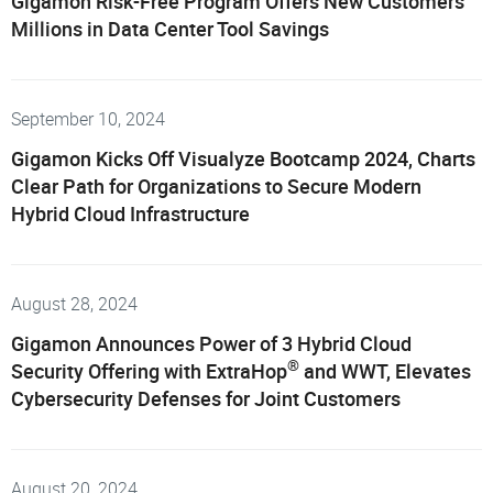
Gigamon Risk-Free Program Offers New Customers
Millions in Data Center Tool Savings
September 10, 2024
Gigamon Kicks Off Visualyze Bootcamp 2024, Charts
Clear Path for Organizations to Secure Modern
Hybrid Cloud Infrastructure
August 28, 2024
Gigamon Announces Power of 3 Hybrid Cloud
®
Security Offering with ExtraHop
and WWT, Elevates
Cybersecurity Defenses for Joint Customers
August 20, 2024