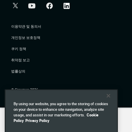
이용약관 및 동의서
개인정보 보호정책
쿠키 정책
취약점 보고
법률상의
© Gigamon 2026
By using our website, you agree to the storing of cookies
on your device to enhance site navigation, analyze site
usage, and assist in our marketing efforts.
Cookie
Policy
Privacy Policy