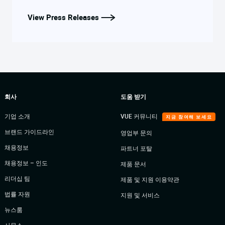
View Press Releases
회사
도움 받기
기업 소개
VUE 커뮤니티
지금 참여해 보세요
브랜드 가이드라인
영업부 문의
채용정보
파트너 포탈
채용정보 – 인도
제품 문서
리더십 팀
제품 및 지원 이용약관
법률 자원
지원 및 서비스
뉴스룸