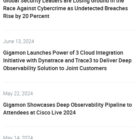
Global Security Leaders are Losing Ground in the
Race Against Cybercrime as Undetected Breaches
Rise by 20 Percent
June 13, 2024
Gigamon Launches Power of 3 Cloud Integration
Initiative with Dynatrace and Trace3 to Deliver Deep
Observability Solution to Joint Customers
May 22, 2024
Gigamon Showcases Deep Observability Pipeline to
Attendees at Cisco Live 2024
May 14, 2024