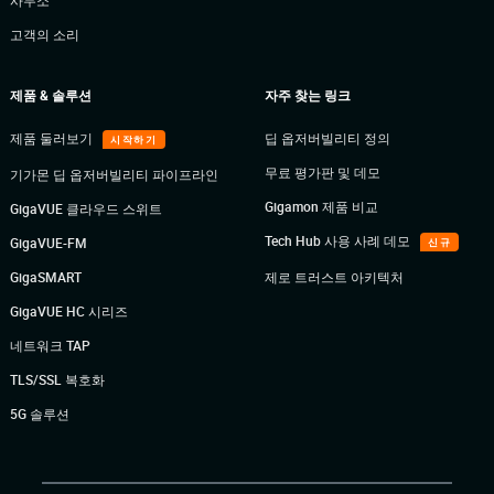
사무소
고객의 소리
제품 & 솔루션
자주 찾는 링크
제품 둘러보기
딥 옵저버빌리티 정의
시작하기
무료 평가판 및 데모
기가몬 딥 옵저버빌리티 파이프라인
Gigamon 제품 비교
GigaVUE 클라우드 스위트
Tech Hub 사용 사례 데모
GigaVUE-FM
신규
GigaSMART
제로 트러스트 아키텍처
GigaVUE HC 시리즈
네트워크 TAP
TLS/SSL 복호화
5G 솔루션