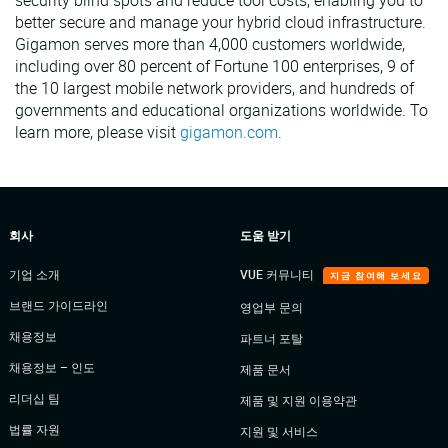
security blind spots and reduce tool costs, enabling you to
better secure and manage your hybrid cloud infrastructure.
Gigamon serves more than 4,000 customers worldwide,
including over 80 percent of Fortune 100 enterprises, 9 of
the 10 largest mobile network providers, and hundreds of
governments and educational organizations worldwide. To
learn more, please visit
gigamon.com
.
회사
도움 받기
기업 소개
VUE 커뮤니티
지금 참여해 보세요
브랜드 가이드라인
영업부 문의
채용정보
파트너 포탈
채용정보 – 인도
제품 문서
리더십 팀
제품 및 지원 이용약관
법률 자원
지원 및 서비스