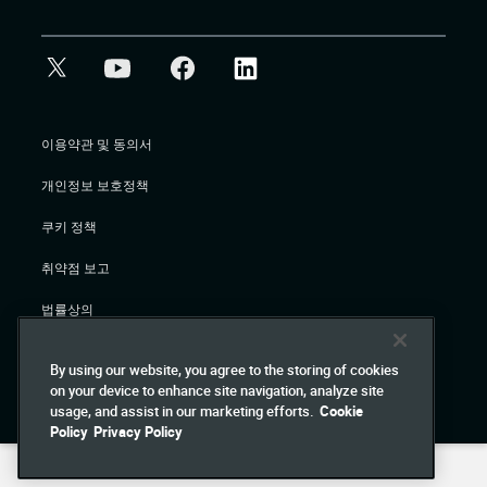
이용약관 및 동의서
개인정보 보호정책
쿠키 정책
취약점 보고
법률상의
By using our website, you agree to the storing of cookies
© Gigamon 2026
on your device to enhance site navigation, analyze site
usage, and assist in our marketing efforts.
Cookie
Policy
Privacy Policy