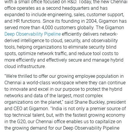
with a small office focused on R&D. Today, the new Chennai
office operates as a second headquarters and has
expanded to include engineering, sales, customer support,
and HR functions. Since its founding in 2004, Gigamon has
served more than 4,000 customers globally. The Gigamon
Deep Observability Pipeline
efficiently delivers network-
derived intelligence to cloud, security, and observability
tools, helping organizations to eliminate security blind
spots, optimize network traffic, and reduce tool costs to
more efficiently and effectively secure and manage hybrid
cloud infrastructure.
“We’re thrilled to offer our growing employee population in
Chennai a world-class workspace where they can continue
to innovate and excel in our purpose to protect the hybrid
networks and data of the largest, most complex
organizations on the planet,” said Shane Buckley, president
and CEO at Gigamon. “India is not only a premier source of
top technical talent, but, with the fastest growing economy
in the G20, our Chennai office enables us to capitalize on
the growing demand for our Deep Observability Pipeline