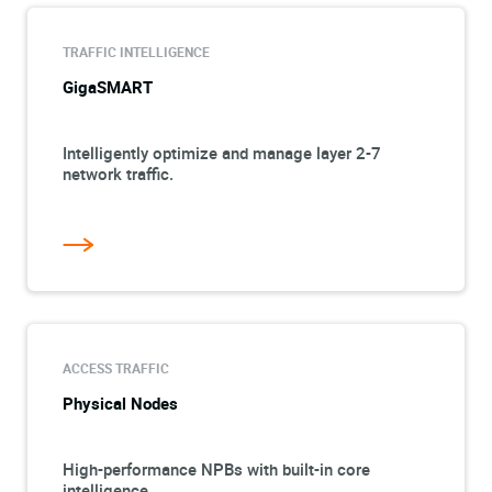
TRAFFIC INTELLIGENCE
GigaSMART
Intelligently optimize and manage layer 2-7
network traffic.
ACCESS TRAFFIC
Physical Nodes
High-performance NPBs with built-in core
intelligence.