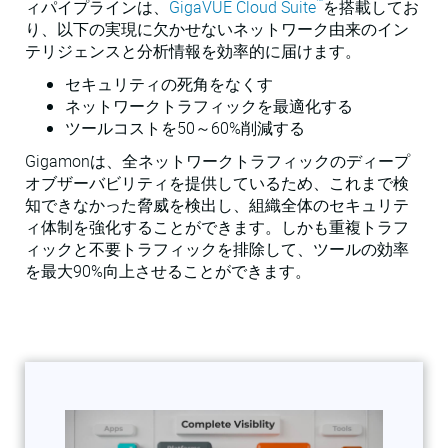
™
ィパイプラインは、
GigaVUE Cloud Suite
を搭載してお
り、以下の実現に欠かせないネットワーク由来のイン
テリジェンスと分析情報を効率的に届けます。
セキュリティの死角をなくす
ネットワークトラフィックを最適化する
ツールコストを50～60%削減する
Gigamonは、全ネットワークトラフィックのディープ
オブザーバビリティを提供しているため、これまで検
知できなかった脅威を検出し、組織全体のセキュリテ
ィ体制を強化することができます。しかも重複トラフ
ィックと不要トラフィックを排除して、ツールの効率
を最大90%向上させることができます。