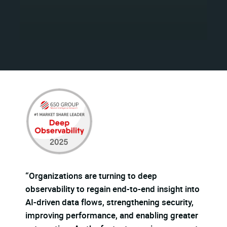
“Organizations are turning to deep
observability to regain end-to-end insight into
“D
AI-driven data flows, strengthening security,
be
improving performance, and enabling greater
Gi