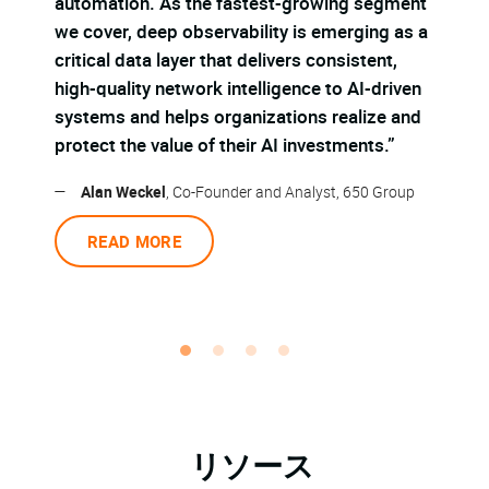
automation. As the fastest-growing segment
al
we cover, deep observability is emerging as a
co
critical data layer that delivers consistent,
—
high-quality network intelligence to AI-driven
systems and helps organizations realize and
protect the value of their AI investments.”
—
Alan Weckel
, Co-Founder and Analyst, 650 Group
READ MORE
リソース