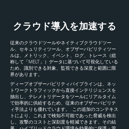
クラウド導入を加速する
従来のクラウドツールやネイティブクラウドツー
ル、セキュリティツール、オブザーバビリティツー
ルは、メトリック、イベント、ログ、トレース（総
称して「MELT」）データに基づいて可視化している
ため、識別できる対象、監視できる深度と範囲に限
界があります。
ディープオブザーバビリティパイプラインは、ネッ
トワークトラフィックから直接インテリジェンスを
抽出し、テレメトリデータをツールにリアルタイム
で効率的に供給するため、従来のオブザーバビリテ
ィ手法よりも優れています。 この追加のコンテキス
トにより、これまで検知不可能であった脅威を検出
し、攻撃のコストと深刻度を軽減できます。その結
果、ハイブリッドクラウド環境を効果的に保護・管