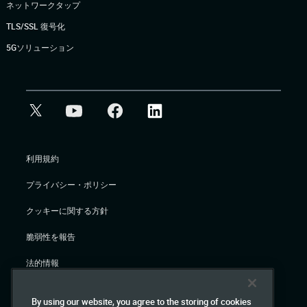
ネットワークタップ
TLS/SSL 復号化
5Gソリューション
利用規約
プライバシー・ポリシー
クッキーに関する方針
脆弱性を報告
法的情報
By using our website, you agree to the storing of cookies
© Gigamon 2026