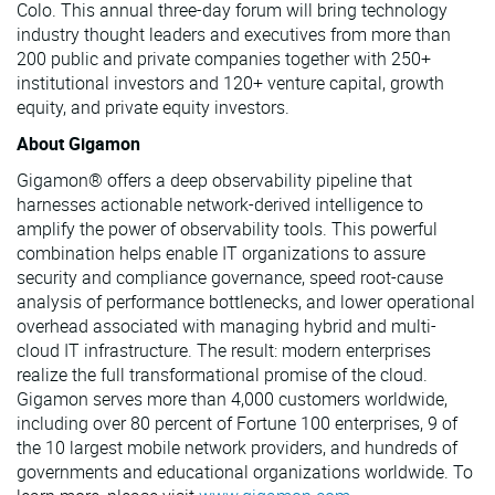
Colo. This annual three-day forum will bring technology
industry thought leaders and executives from more than
200 public and private companies together with 250+
institutional investors and 120+ venture capital, growth
equity, and private equity investors.
About Gigamon
Gigamon® offers a deep observability pipeline that
harnesses actionable network-derived intelligence to
amplify the power of observability tools. This powerful
combination helps enable IT organizations to assure
security and compliance governance, speed root-cause
analysis of performance bottlenecks, and lower operational
overhead associated with managing hybrid and multi-
cloud IT infrastructure. The result: modern enterprises
realize the full transformational promise of the cloud.
Gigamon serves more than 4,000 customers worldwide,
including over 80 percent of Fortune 100 enterprises, 9 of
the 10 largest mobile network providers, and hundreds of
governments and educational organizations worldwide. To