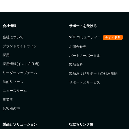
会社情報
サポートを受ける
当社について
VÜE コミュニティー
今すぐ参加
ブランドガイドライン
お問合せ先
採用
パートナーポータル
採用情報(インド在住者)
製品資料
リーダーシップチーム
製品およびサポートの利用規約
法的リソース
サポートとサービス
ニュースルーム
事業所
お客様の声
製品とソリューション
役立ちリンク集