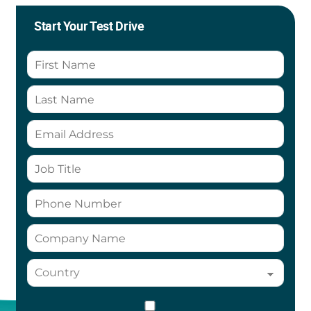
Start Your Test Drive