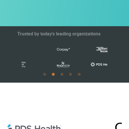
Trusted by today's leading organizations