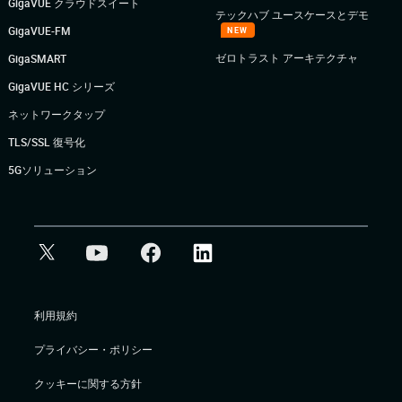
GigaVUE クラウドスイート
テックハブ ユースケースとデモ
GigaVUE-FM
NEW
ゼロトラスト アーキテクチャ
GigaSMART
GigaVUE HC シリーズ
ネットワークタップ
TLS/SSL 復号化
5Gソリューション
利用規約
プライバシー・ポリシー
クッキーに関する方針