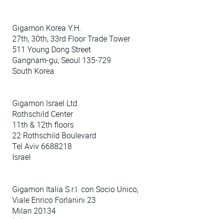
Gigamon Korea Y.H.
27th, 30th, 33rd Floor Trade Tower
511 Young Dong Street
Gangnam-gu, Seoul 135-729
South Korea
Gigamon Israel Ltd.
Rothschild Center
11th & 12th floors
22 Rothschild Boulevard
Tel Aviv 6688218
Israel
Gigamon Italia S.r.l. con Socio Unico,
Viale Enrico Forlanini 23
Milan 20134