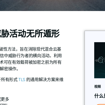
威胁活动无所遁形
破性方法，旨在消除现代混合云基
信中威胁行为者的横向活动。利用
加密技术可在有效载荷被加密之前为所有
解密操作。
于所有形式
TLS
的通用解决方案来维
视频
什么
或更多