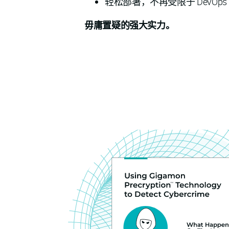
轻松部署，不再受限于 DevOps
毋庸置疑的强大实力。