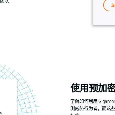
 团队
立
使用预加
了解如何利用 Gigamo
测威胁行为者，而这