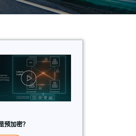
是预加密？