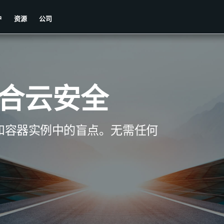
户
资源
公司
合云安全
和容器实例中的盲点。无需任何