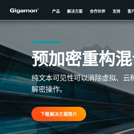
产品
解决方案
合作伙伴
支持
客
预加密重构混
纯文本可见性可以消除虚拟、云
解密操作。
下载解决方案简介