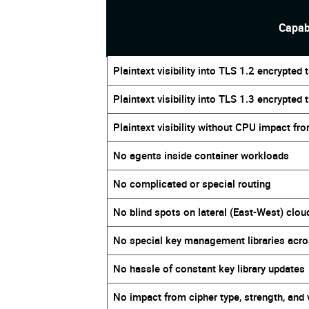
Capabi
Plaintext visibility into TLS 1.2 encrypted 
Plaintext visibility into TLS 1.3 encrypted t
Plaintext visibility without CPU impact fr
No agents inside container workloads
No complicated or special routing
No blind spots on lateral (East-West) cloud
No special key management libraries acros
No hassle of constant key library updates
No impact from cipher type, strength, and 