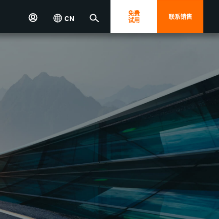
免费
联系销售
CN
试用