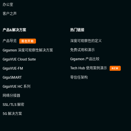
办公室
客户之声
产品&解决方案
热门链接
产品导览
深度可观察性的定义
现在开始
免费试用和演示
Gigamon 深度可观察性解决方案
Gigamon 产品比较
GigaVUE Cloud Suite
Tech Hub 使用案例演示
GigaVUE-FM
NEW
GigaSMART
零信任架构
GigaVUE HC 系列
网络分接器
SSL/TLS 解密
5G 解决方案