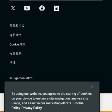
条款和协议
隐私政策
Cookie 政策
报告漏洞
法律
© Gigamon 2026
By using our website, you agree to the storing of cookies
on your device to enhance site navigation, analyze site
usage, and assist in our marketing efforts.
Cookie
Policy
Privacy Policy