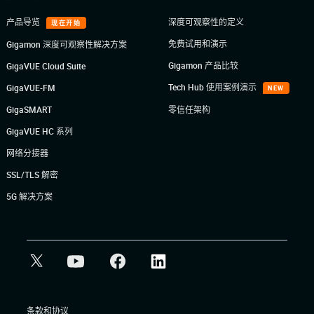
产品导览
深度可观察性的定义
现在开始
免费试用和演示
Gigamon 深度可观察性解决方案
Gigamon 产品比较
GigaVUE Cloud Suite
Tech Hub 使用案例演示
GigaVUE-FM
NEW
GigaSMART
零信任架构
GigaVUE HC 系列
网络分接器
SSL/TLS 解密
5G 解决方案
条款和协议