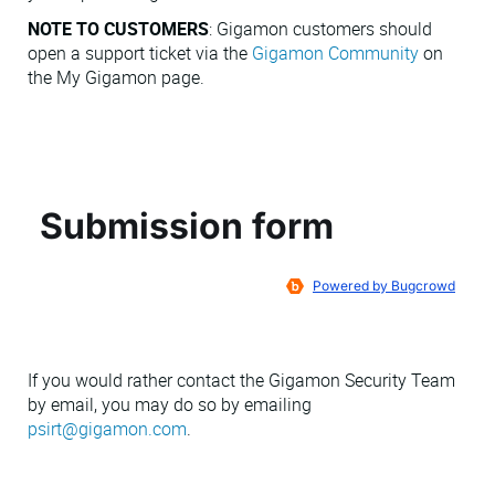
NOTE TO CUSTOMERS
: Gigamon customers should
open a support ticket via the
Gigamon Community
on
the My Gigamon page.
If you would rather contact the Gigamon Security Team
by email, you may do so by emailing
psirt@gigamon.com
.