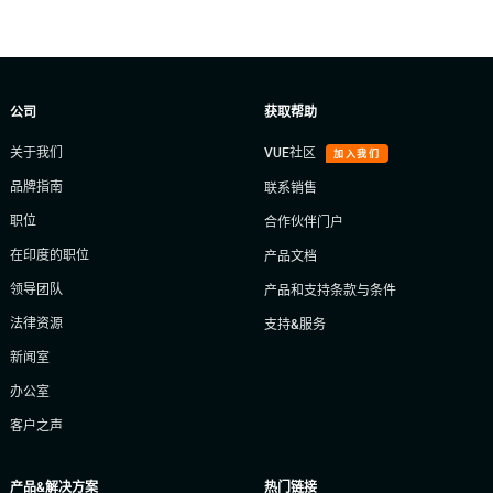
公司
获取帮助
关于我们
VUE社区
加入我们
品牌指南
联系销售
职位
合作伙伴门户
在印度的职位
产品文档
领导团队
产品和支持条款与条件
法律资源
支持&服务
新闻室
办公室
客户之声
产品&解决方案
热门链接