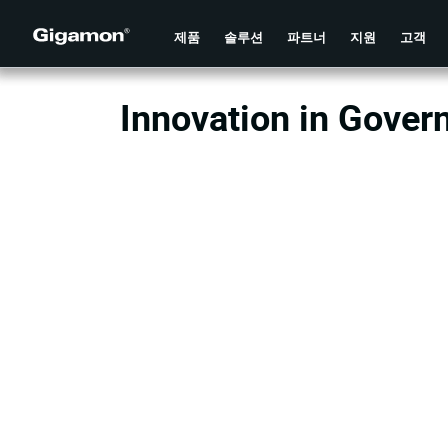
제품
솔루션
파트너
지원
고객
Innovation in Gove