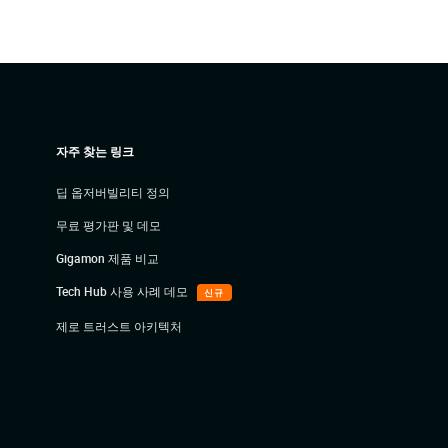
자주 찾는 링크
딥 옵저버빌리티 정의
무료 평가판 및 데모
Gigamon 제품 비교
Tech Hub 사용 사례 데모
신규
제로 트러스트 아키텍처