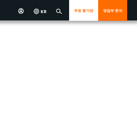
무료 평가판
영업부 문의
KR