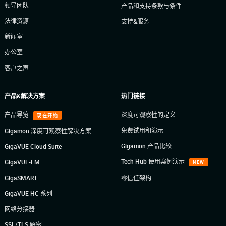
领导团队
产品和支持条款与条件
法律资源
支持&服务
新闻室
办公室
客户之声
产品&解决方案
热门链接
产品导览
深度可观察性的定义
现在开始
免费试用和演示
Gigamon 深度可观察性解决方案
Gigamon 产品比较
GigaVUE Cloud Suite
Tech Hub 使用案例演示
GigaVUE-FM
NEW
GigaSMART
零信任架构
GigaVUE HC 系列
网络分接器
SSL/TLS 解密