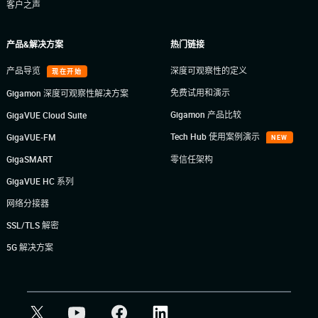
客户之声
产品&解决方案
热门链接
产品导览
深度可观察性的定义
现在开始
免费试用和演示
Gigamon 深度可观察性解决方案
Gigamon 产品比较
GigaVUE Cloud Suite
Tech Hub 使用案例演示
GigaVUE-FM
NEW
GigaSMART
零信任架构
GigaVUE HC 系列
网络分接器
SSL/TLS 解密
5G 解决方案