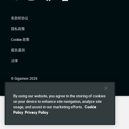
条款和协议
隐私政策
Cookie 政策
报告漏洞
法律
© Gigamon 2026
By using our website, you agree to the storing of cookies
on your device to enhance site navigation, analyze site
usage, and assist in our marketing efforts.
Cookie
Policy
Privacy Policy