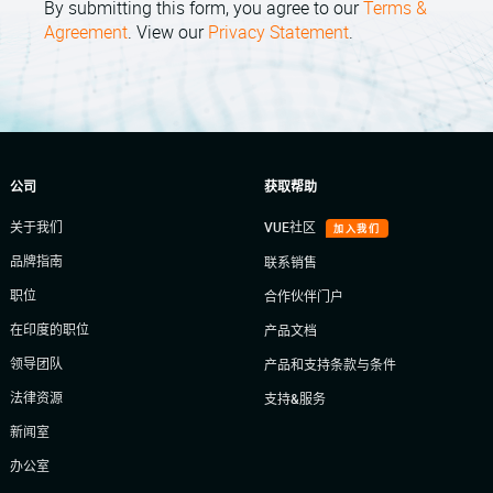
By submitting this form, you agree to our
Terms &
Agreement
. View our
Privacy Statement
.
公司
获取帮助
关于我们
VUE社区
加入我们
品牌指南
联系销售
职位
合作伙伴门户
在印度的职位
产品文档
领导团队
产品和支持条款与条件
法律资源
支持&服务
新闻室
办公室