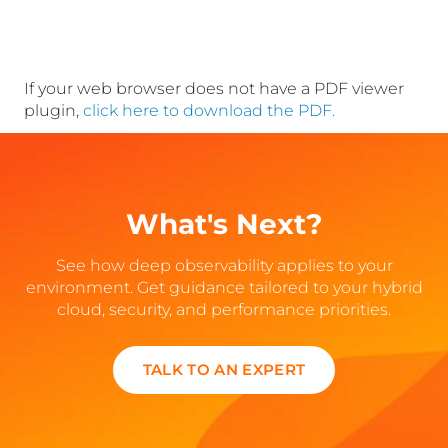
If your web browser does not have a PDF viewer
plugin,
click here to download the PDF.
What's Next?
See how deep observability applies to your
environment. Get guidance tailored to your hybrid
cloud, security, and performance priorities.
TALK TO AN EXPERT