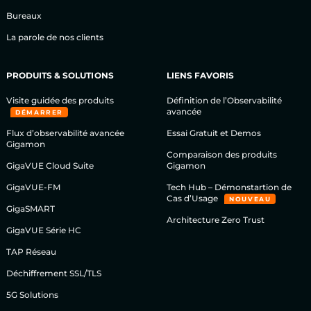
Bureaux
La parole de nos clients
PRODUITS & SOLUTIONS
LIENS FAVORIS
Visite guidée des produits
Définition de l’Observabilité
avancée
DÉMARRER
Flux d’observabilité avancée
Essai Gratuit et Demos
Gigamon
Comparaison des produits
GigaVUE Cloud Suite
Gigamon
GigaVUE-FM
Tech Hub – Démonstartion de
Cas d’Usage
NOUVEAU
GigaSMART
Architecture Zero Trust
GigaVUE Série HC
TAP Réseau
Déchiffrement SSL/TLS
5G Solutions