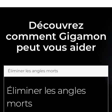
Découvrez
comment Gigamon
peut vous aider
Éliminer les angles morts
Éliminer les angles
morts