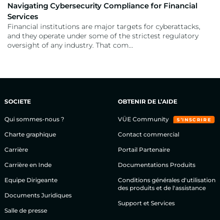
Navigating Cybersecurity Compliance for Financial
Services
Financial institutions are major targets for cyberattacks,
and they operate under some of the strictest regulatory
oversight of any industry. That com...
SOCIETE
OBTENIR DE L’AIDE
Qui sommes-nous ?
VÜE Community
S’INSCRIRE
Charte graphique
Contact commercial
Carrière
Portail Partenaire
Carrière en Inde
Documentations Produits
Equipe Dirigeante
Conditions générales d'utilisation
des produits et de l'assistance
Documents Juridiques
Support et Services
Salle de presse